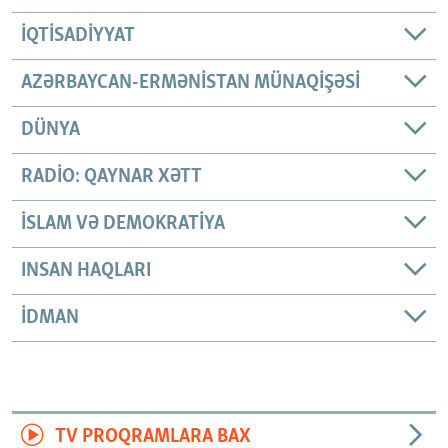
İQTISADIYYAT
AZƏRBAYCAN-ERMƏNISTAN MÜNAQIŞƏSI
DÜNYA
RADIO: QAYNAR XƏTT
İSLAM VƏ DEMOKRATIYA
INSAN HAQLARI
İDMAN
TV PROQRAMLARA BAX