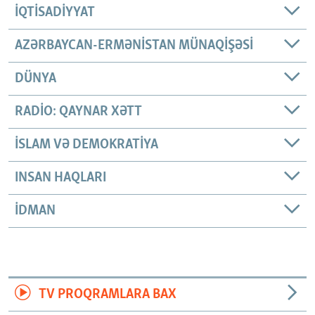
İQTISADIYYAT
AZƏRBAYCAN-ERMƏNISTAN MÜNAQIŞƏSI
DÜNYA
RADIO: QAYNAR XƏTT
İSLAM VƏ DEMOKRATIYA
INSAN HAQLARI
İDMAN
TV PROQRAMLARA BAX