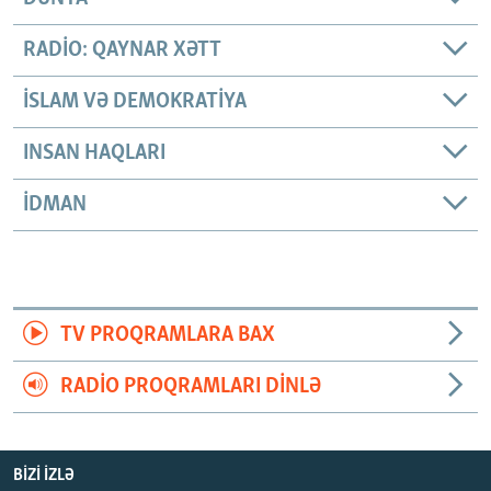
RADIO: QAYNAR XƏTT
İSLAM VƏ DEMOKRATIYA
INSAN HAQLARI
İDMAN
TV PROQRAMLARA BAX
RADIO PROQRAMLARI DINLƏ
BIZI IZLƏ