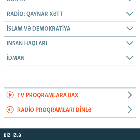
RADIO: QAYNAR XƏTT
İSLAM VƏ DEMOKRATIYA
INSAN HAQLARI
İDMAN
TV PROQRAMLARA BAX
RADIO PROQRAMLARI DINLƏ
BIZI IZLƏ