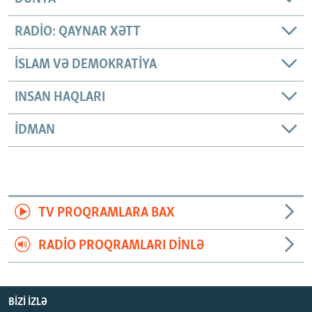
RADIO: QAYNAR XƏTT
İSLAM VƏ DEMOKRATIYA
INSAN HAQLARI
İDMAN
TV PROQRAMLARA BAX
RADIO PROQRAMLARI DINLƏ
BIZI IZLƏ