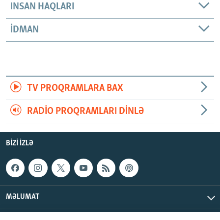
INSAN HAQLARI
İDMAN
TV PROQRAMLARA BAX
RADIO PROQRAMLARI DINLƏ
BIZI IZLƏ
MƏLUMAT