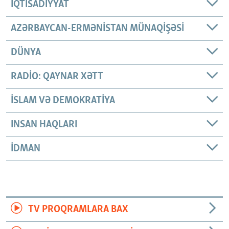
İQTISADIYYAT
AZƏRBAYCAN-ERMƏNISTAN MÜNAQIŞƏSI
DÜNYA
RADIO: QAYNAR XƏTT
İSLAM VƏ DEMOKRATIYA
INSAN HAQLARI
İDMAN
TV PROQRAMLARA BAX