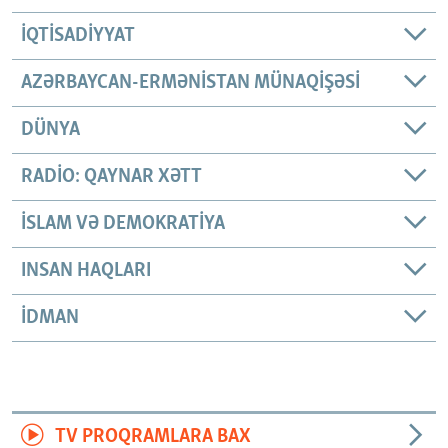
İQTISADIYYAT
AZƏRBAYCAN-ERMƏNISTAN MÜNAQIŞƏSI
DÜNYA
RADIO: QAYNAR XƏTT
İSLAM VƏ DEMOKRATIYA
INSAN HAQLARI
İDMAN
TV PROQRAMLARA BAX