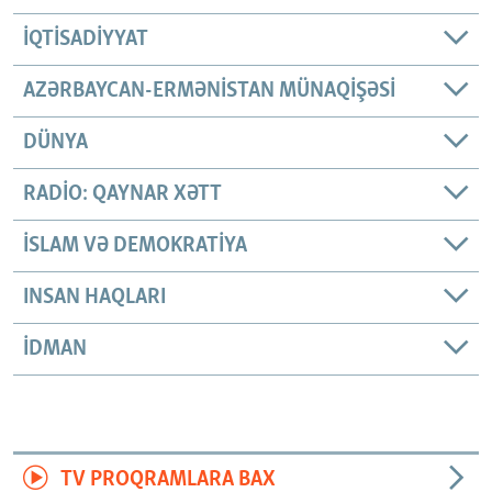
İQTISADIYYAT
AZƏRBAYCAN-ERMƏNISTAN MÜNAQIŞƏSI
DÜNYA
RADIO: QAYNAR XƏTT
İSLAM VƏ DEMOKRATIYA
INSAN HAQLARI
İDMAN
TV PROQRAMLARA BAX