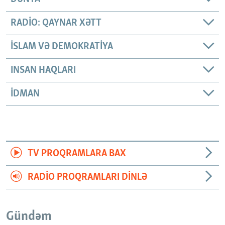
RADIO: QAYNAR XƏTT
İSLAM VƏ DEMOKRATIYA
INSAN HAQLARI
İDMAN
TV PROQRAMLARA BAX
RADIO PROQRAMLARI DINLƏ
Gündəm