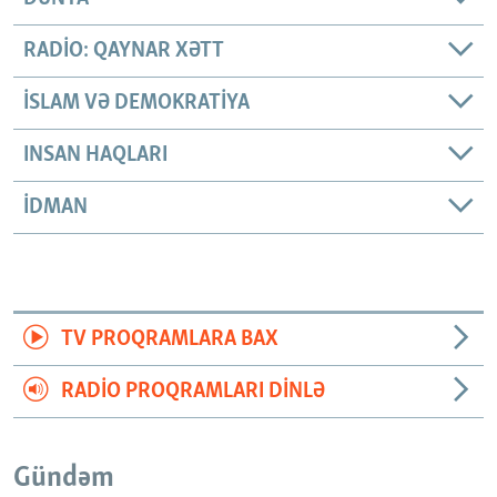
RADIO: QAYNAR XƏTT
İSLAM VƏ DEMOKRATIYA
INSAN HAQLARI
İDMAN
TV PROQRAMLARA BAX
RADIO PROQRAMLARI DINLƏ
Gündəm