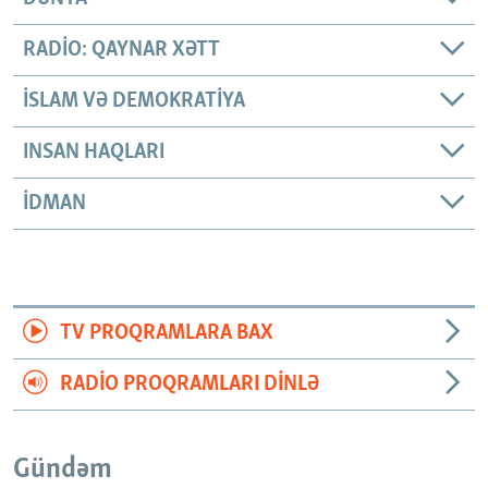
RADIO: QAYNAR XƏTT
İSLAM VƏ DEMOKRATIYA
INSAN HAQLARI
İDMAN
TV PROQRAMLARA BAX
RADIO PROQRAMLARI DINLƏ
Gündəm