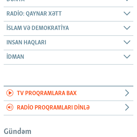
RADIO: QAYNAR XƏTT
İSLAM VƏ DEMOKRATIYA
INSAN HAQLARI
İDMAN
TV PROQRAMLARA BAX
RADIO PROQRAMLARI DINLƏ
Gündəm