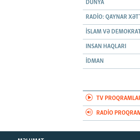
DÜNYA
RADIO: QAYNAR XƏT
İSLAM VƏ DEMOKRAT
INSAN HAQLARI
İDMAN
TV PROQRAMLA
RADIO PROQRAM