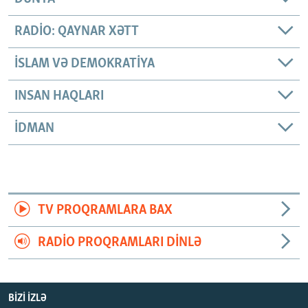
RADIO: QAYNAR XƏTT
İSLAM VƏ DEMOKRATIYA
INSAN HAQLARI
İDMAN
TV PROQRAMLARA BAX
RADIO PROQRAMLARI DINLƏ
BIZI IZLƏ