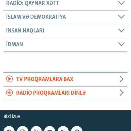
RADIO: QAYNAR XƏTT
İSLAM VƏ DEMOKRATIYA
INSAN HAQLARI
İDMAN
TV PROQRAMLARA BAX
RADIO PROQRAMLARI DINLƏ
BIZI IZLƏ