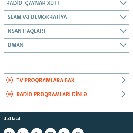
RADIO: QAYNAR XƏTT
İSLAM VƏ DEMOKRATIYA
INSAN HAQLARI
İDMAN
TV PROQRAMLARA BAX
RADIO PROQRAMLARI DINLƏ
BIZI IZLƏ