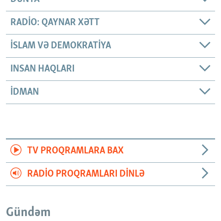
RADIO: QAYNAR XƏTT
İSLAM VƏ DEMOKRATIYA
INSAN HAQLARI
İDMAN
TV PROQRAMLARA BAX
RADIO PROQRAMLARI DINLƏ
Gündəm