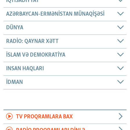
İQTISADIYYAT
AZƏRBAYCAN-ERMƏNISTAN MÜNAQIŞƏSI
DÜNYA
RADIO: QAYNAR XƏTT
İSLAM VƏ DEMOKRATIYA
INSAN HAQLARI
İDMAN
TV PROQRAMLARA BAX