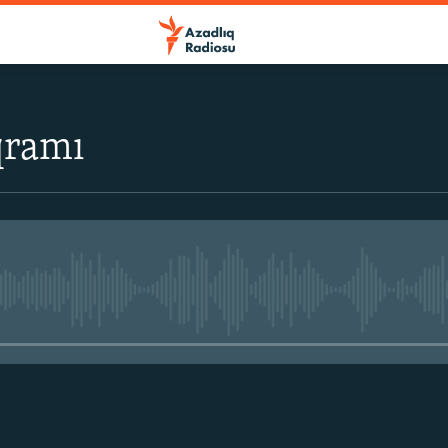
qramı
No media source currently avail