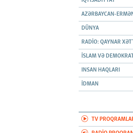
İQTISADIYYAT
AZƏRBAYCAN-ERMƏN
DÜNYA
RADIO: QAYNAR XƏT
İSLAM VƏ DEMOKRAT
INSAN HAQLARI
İDMAN
TV PROQRAMLA