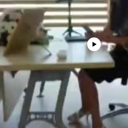
No media source currently avail