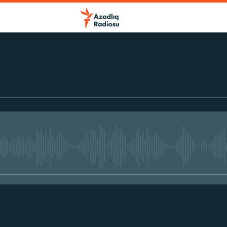
No media source currently avail