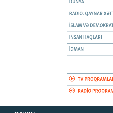
DÜNYA
RADIO: QAYNAR XƏT
İSLAM VƏ DEMOKRAT
INSAN HAQLARI
İDMAN
TV PROQRAMLA
RADIO PROQRAM