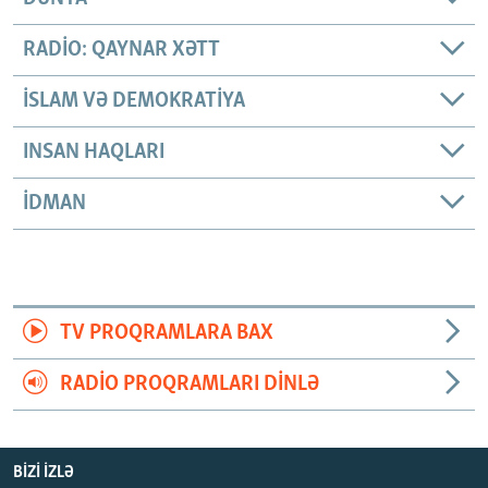
RADIO: QAYNAR XƏTT
İSLAM VƏ DEMOKRATIYA
INSAN HAQLARI
İDMAN
TV PROQRAMLARA BAX
RADIO PROQRAMLARI DINLƏ
BIZI IZLƏ