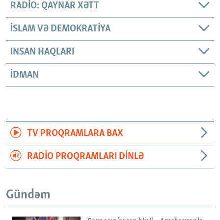
RADIO: QAYNAR XƏTT
İSLAM VƏ DEMOKRATIYA
INSAN HAQLARI
İDMAN
TV PROQRAMLARA BAX
RADIO PROQRAMLARI DINLƏ
Gündəm