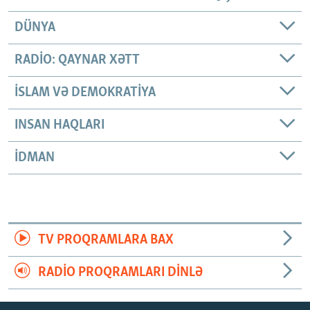
DÜNYA
RADIO: QAYNAR XƏTT
İSLAM VƏ DEMOKRATIYA
INSAN HAQLARI
İDMAN
TV PROQRAMLARA BAX
RADIO PROQRAMLARI DINLƏ