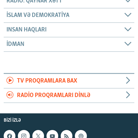
RADIO: QAYNAR XƏTT
İSLAM VƏ DEMOKRATIYA
INSAN HAQLARI
İDMAN
TV PROQRAMLARA BAX
RADIO PROQRAMLARI DINLƏ
BIZI IZLƏ