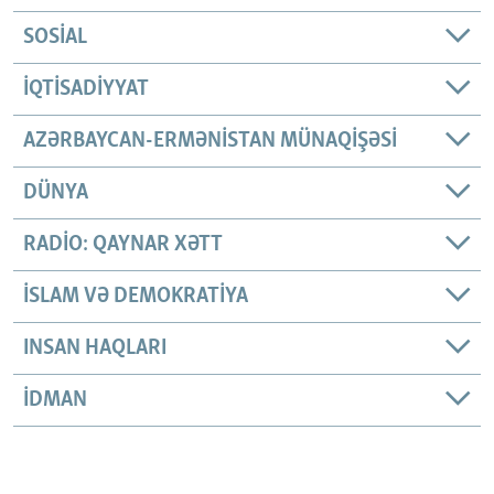
SOSIAL
İQTISADIYYAT
AZƏRBAYCAN-ERMƏNISTAN MÜNAQIŞƏSI
DÜNYA
RADIO: QAYNAR XƏTT
İSLAM VƏ DEMOKRATIYA
INSAN HAQLARI
İDMAN