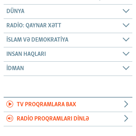
DÜNYA
RADIO: QAYNAR XƏTT
İSLAM VƏ DEMOKRATIYA
INSAN HAQLARI
İDMAN
TV PROQRAMLARA BAX
RADIO PROQRAMLARI DINLƏ