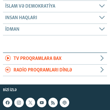
İSLAM VƏ DEMOKRATIYA
INSAN HAQLARI
İDMAN
TV PROQRAMLARA BAX
RADIO PROQRAMLARI DINLƏ
BIZI IZLƏ