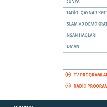
DÜNYA
RADIO: QAYNAR XƏT
İSLAM VƏ DEMOKRAT
INSAN HAQLARI
İDMAN
TV PROQRAMLA
RADIO PROQRAM