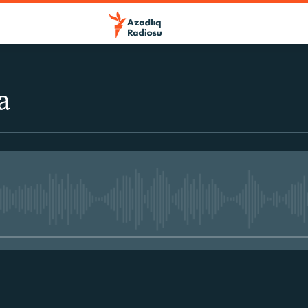
a
No media source currently avail