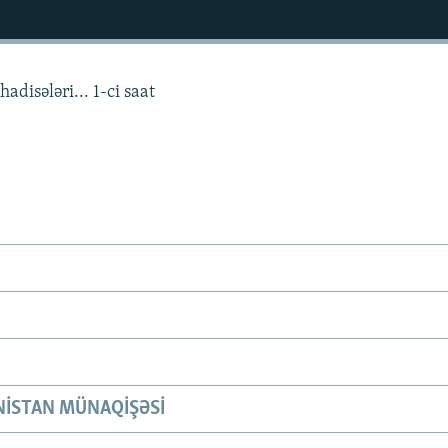
adisələri... 1-ci saat
ISTAN MÜNAQIŞƏSI