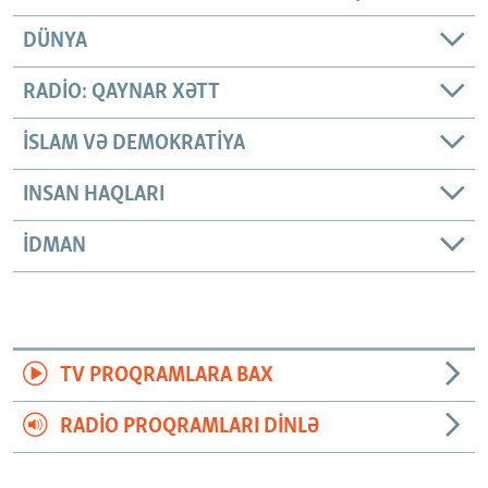
DÜNYA
RADIO: QAYNAR XƏTT
İSLAM VƏ DEMOKRATIYA
INSAN HAQLARI
İDMAN
TV PROQRAMLARA BAX
RADIO PROQRAMLARI DINLƏ