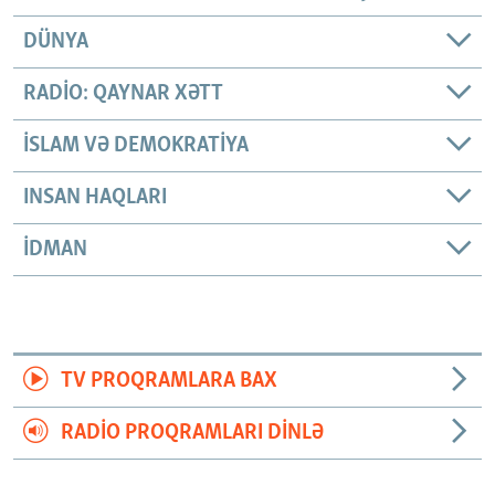
DÜNYA
RADIO: QAYNAR XƏTT
İSLAM VƏ DEMOKRATIYA
INSAN HAQLARI
İDMAN
TV PROQRAMLARA BAX
RADIO PROQRAMLARI DINLƏ