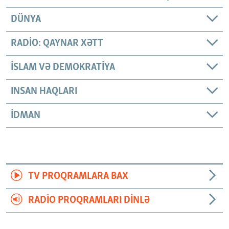
DÜNYA
RADIO: QAYNAR XƏTT
İSLAM VƏ DEMOKRATIYA
INSAN HAQLARI
İDMAN
TV PROQRAMLARA BAX
RADIO PROQRAMLARI DINLƏ