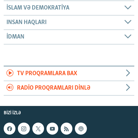
İSLAM VƏ DEMOKRATIYA
INSAN HAQLARI
İDMAN
TV PROQRAMLARA BAX
RADIO PROQRAMLARI DINLƏ
BIZI IZLƏ