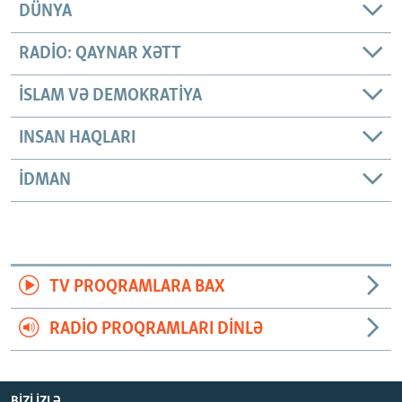
DÜNYA
RADIO: QAYNAR XƏTT
İSLAM VƏ DEMOKRATIYA
INSAN HAQLARI
İDMAN
TV PROQRAMLARA BAX
RADIO PROQRAMLARI DINLƏ