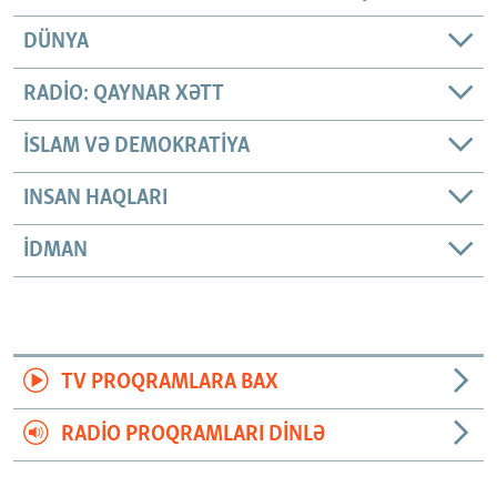
DÜNYA
RADIO: QAYNAR XƏTT
İSLAM VƏ DEMOKRATIYA
INSAN HAQLARI
İDMAN
TV PROQRAMLARA BAX
RADIO PROQRAMLARI DINLƏ