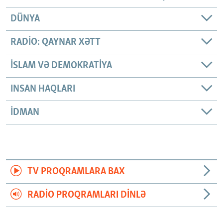
DÜNYA
RADIO: QAYNAR XƏTT
İSLAM VƏ DEMOKRATIYA
INSAN HAQLARI
İDMAN
TV PROQRAMLARA BAX
RADIO PROQRAMLARI DINLƏ