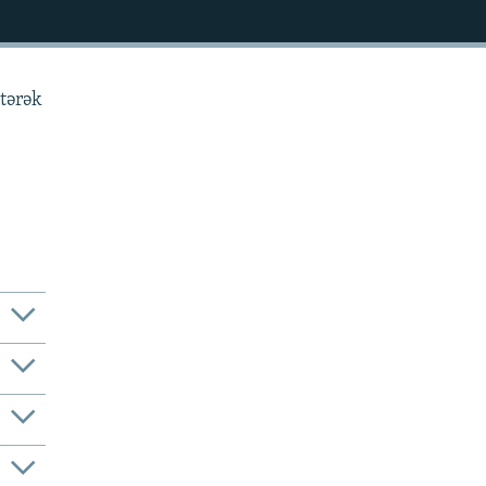
tərək