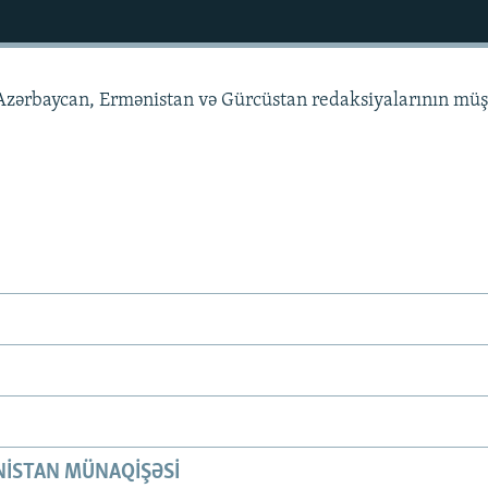
zərbaycan, Ermənistan və Gürcüstan redaksiyalarının müş
ISTAN MÜNAQIŞƏSI