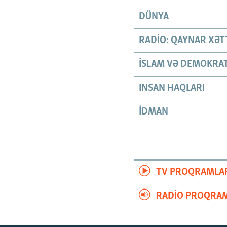
DÜNYA
RADIO: QAYNAR XƏT
İSLAM VƏ DEMOKRAT
INSAN HAQLARI
İDMAN
TV PROQRAMLA
RADIO PROQRAM