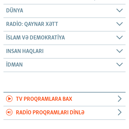
DÜNYA
RADIO: QAYNAR XƏTT
İSLAM VƏ DEMOKRATIYA
INSAN HAQLARI
İDMAN
TV PROQRAMLARA BAX
RADIO PROQRAMLARI DINLƏ