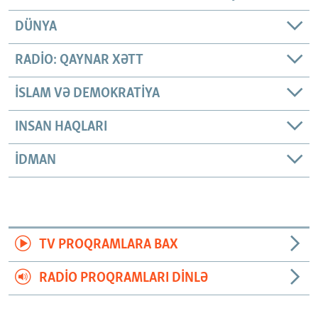
DÜNYA
RADIO: QAYNAR XƏTT
İSLAM VƏ DEMOKRATIYA
INSAN HAQLARI
İDMAN
TV PROQRAMLARA BAX
RADIO PROQRAMLARI DINLƏ