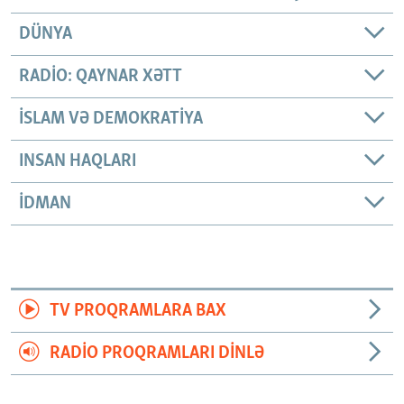
DÜNYA
RADIO: QAYNAR XƏTT
İSLAM VƏ DEMOKRATIYA
INSAN HAQLARI
İDMAN
TV PROQRAMLARA BAX
RADIO PROQRAMLARI DINLƏ