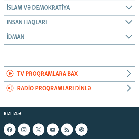
İSLAM VƏ DEMOKRATIYA
INSAN HAQLARI
İDMAN
TV PROQRAMLARA BAX
RADIO PROQRAMLARI DINLƏ
BIZI IZLƏ