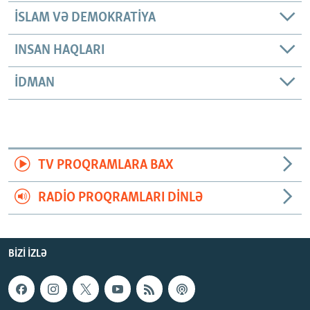
İSLAM VƏ DEMOKRATIYA
INSAN HAQLARI
İDMAN
TV PROQRAMLARA BAX
RADIO PROQRAMLARI DINLƏ
BIZI IZLƏ