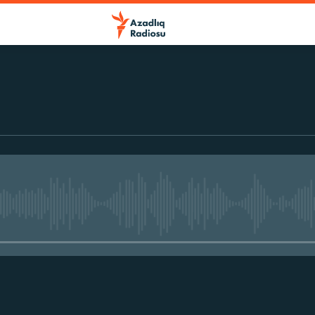
No media source currently avail