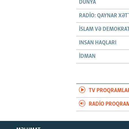
DÜNYA
RADIO: QAYNAR XƏT
İSLAM VƏ DEMOKRAT
INSAN HAQLARI
İDMAN
TV PROQRAMLA
RADIO PROQRAM