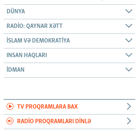
DÜNYA
RADIO: QAYNAR XƏTT
İSLAM VƏ DEMOKRATIYA
INSAN HAQLARI
İDMAN
TV PROQRAMLARA BAX
RADIO PROQRAMLARI DINLƏ