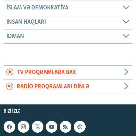
İSLAM VƏ DEMOKRATIYA
INSAN HAQLARI
İDMAN
TV PROQRAMLARA BAX
RADIO PROQRAMLARI DINLƏ
BIZI IZLƏ