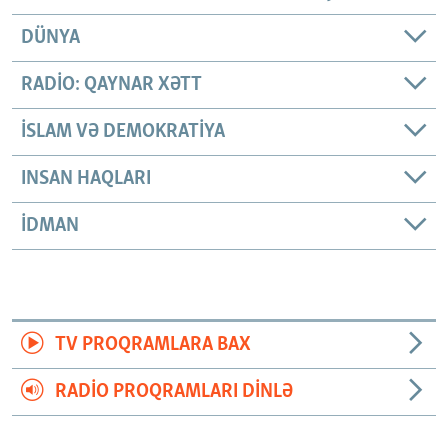
DÜNYA
RADIO: QAYNAR XƏTT
İSLAM VƏ DEMOKRATIYA
INSAN HAQLARI
İDMAN
TV PROQRAMLARA BAX
RADIO PROQRAMLARI DINLƏ