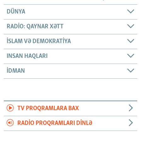
DÜNYA
RADIO: QAYNAR XƏTT
İSLAM VƏ DEMOKRATIYA
INSAN HAQLARI
İDMAN
TV PROQRAMLARA BAX
RADIO PROQRAMLARI DINLƏ