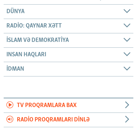
DÜNYA
RADIO: QAYNAR XƏTT
İSLAM VƏ DEMOKRATIYA
INSAN HAQLARI
İDMAN
TV PROQRAMLARA BAX
RADIO PROQRAMLARI DINLƏ