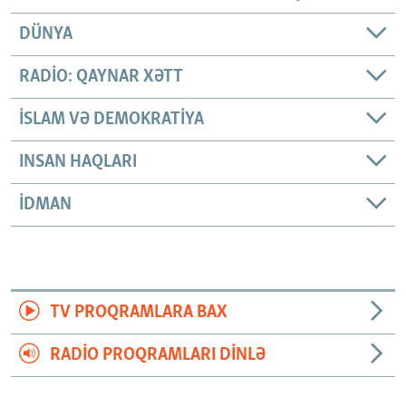
DÜNYA
RADIO: QAYNAR XƏTT
İSLAM VƏ DEMOKRATIYA
INSAN HAQLARI
İDMAN
TV PROQRAMLARA BAX
RADIO PROQRAMLARI DINLƏ